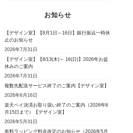
お知らせ
【デザイン室】【8月1日～16日】銀行振込一時休
止のお知らせ
2026年7月31日
【デザイン室】【8/13(木)～ 16(日)】2026年お盆
休みのご案内
2026年7月31日
複数先配送サービス終了のご案内【デザイン室】
2026年6月16日
楽天ペイ決済お取り扱い終了のご案内（2026年6
月15日まで）【デザイン室】
2026年5月31日
有料ラッピング料金改定のお知らせ（2026年5月