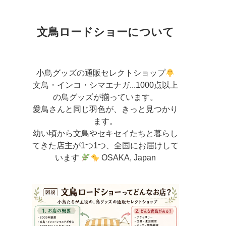
文鳥ロードショーについて
小鳥グッズの通販セレクトショップ
文鳥・インコ・シマエナガ...1000点以上
の鳥グッズが揃っています。
愛鳥さんと同じ羽色が、きっと見つかり
ます。
幼い頃から文鳥やセキセイたちと暮らし
てきた店主が
1つ1つ、全国にお届けして
います
OSAKA, Japan