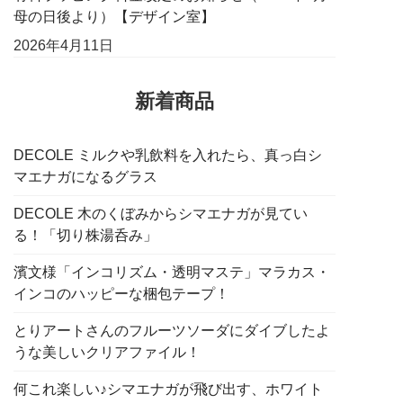
母の日後より）【デザイン室】
2026年4月11日
新着商品
DECOLE ミルクや乳飲料を入れたら、真っ白シ
マエナガになるグラス
DECOLE 木のくぼみからシマエナガが見てい
る！「切り株湯呑み」
濱文様「インコリズム・透明マステ」マラカス・
インコのハッピーな梱包テープ！
とりアートさんのフルーツソーダにダイブしたよ
うな美しいクリアファイル！
何これ楽しい♪シマエナガが飛び出す、ホワイト