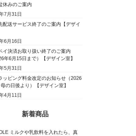
盆休みのご案内
6年7月31日
先配送サービス終了のご案内【デザイ
】
6年6月16日
ペイ決済お取り扱い終了のご案内
026年6月15日まで）【デザイン室】
6年5月31日
ラッピング料金改定のお知らせ（2026
月母の日後より）【デザイン室】
6年4月11日
新着商品
COLE ミルクや乳飲料を入れたら、真