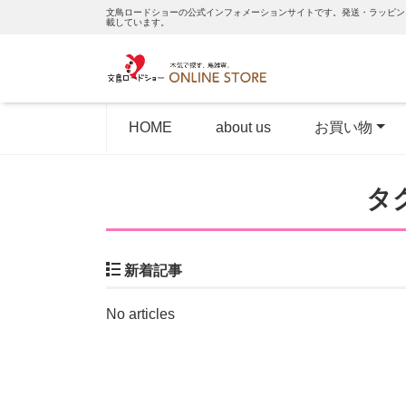
文鳥ロードショーの公式インフォメーションサイトです。発送・ラッピン
載しています。
HOME
about us
お買い物
タ
新着記事
No articles