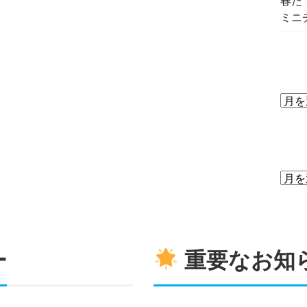
春だ
ミニ
ー
重要なお知