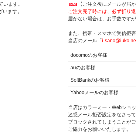
ています。
【ご注文後にメールが届か
ざいます。
ご注文完了時には、必ず折り返
届かない場合は、お手数ですが
また、携帯・スマホで受信拒否
当店のメール「
i-sano@iuko.ne
docomoのお客様
auのお客様
SoftBankのお客様
Yahooメールのお客様
当店はカラーミー・Webショ
迷惑メール拒否設定をなさって
ブロックされてしまうことがご
ご協力をお願いいたします。