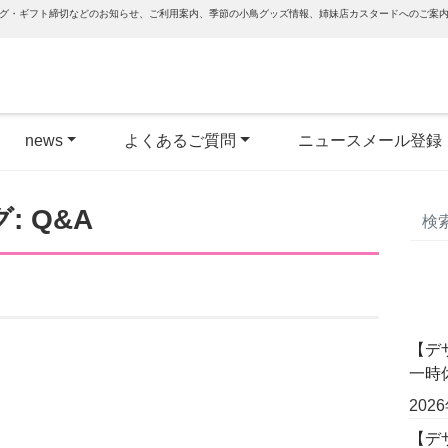
グ・ギフト締切などのお知らせ、ご利用案内、季節の小鳥グッズ情報、姉妹店カスタードへのご案
news
よくあるご質問
ニュースメール登録
グ:
Q&A
【デ
一時
202
【デザ