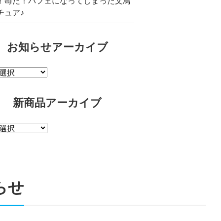
！苺だ！パフェになってしまった文鳥
チュア♪
お知らせアーカイブ
新商品アーカイブ
らせ