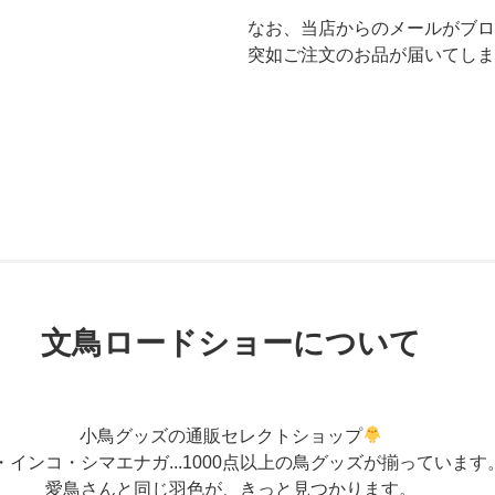
なお、当店からのメールがブロ
突如ご注文のお品が届いてしま
文鳥ロードショーについて
小鳥グッズの通販セレクトショップ
・インコ・シマエナガ...1000点以上の鳥グッズが揃っています
愛鳥さんと同じ羽色が、きっと見つかります。