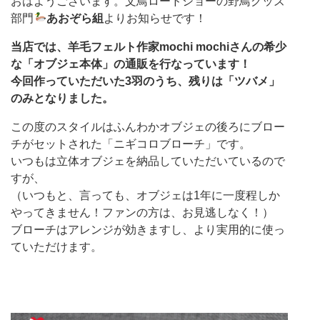
おはようございます。文鳥ロードショーの野鳥グッズ
部門
あおぞら組
よりお知らせです！
当店では、羊毛フェルト作家mochi mochiさんの希少
な「オブジェ本体」の通販を行なっています！
今回作っていただいた3羽のうち、残りは「ツバメ」
のみとなりました。
この度のスタイルはふんわかオブジェの後ろにブロー
チがセットされた「ニギコロブローチ」です。
いつもは立体オブジェを納品していただいているので
すが、
（いつもと、言っても、オブジェは1年に一度程しか
やってきません！ファンの方は、お見逃しなく！）
ブローチはアレンジが効きますし、より実用的に使っ
ていただけます。