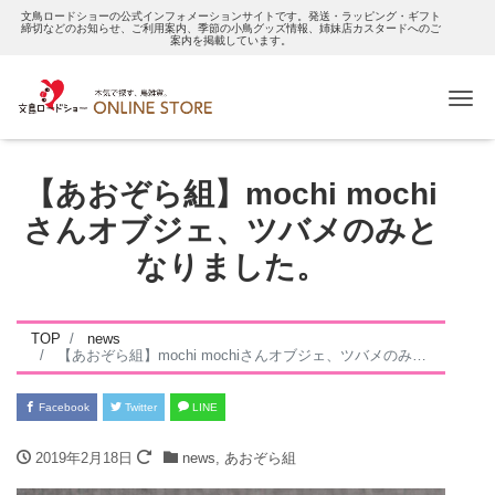
文鳥ロードショーの公式インフォメーションサイトです。発送・ラッピング・ギフト
締切などのお知らせ、ご利用案内、季節の小鳥グッズ情報、姉妹店カスタードへのご
案内を掲載しています。
Me
【あおぞら組】mochi mochi
さんオブジェ、ツバメのみと
なりました。
TOP
news
【あおぞら組】mochi mochiさんオブジェ、ツバメのみとなりました。
Facebook
Twitter
LINE
2019年2月18日
news
,
あおぞら組