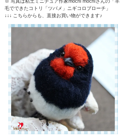
※ 写真は粘土ミニチュア作家mochi mochiさんの「羊
毛でできたコトリ「ツバメ」ニギコロブローチ」
↓↓↓ こちらからも、直接お買い物ができます♪