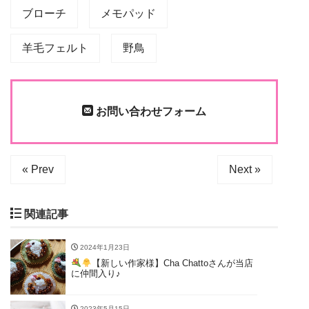
ブローチ
メモパッド
羊毛フェルト
野鳥
お問い合わせフォーム
« Prev
Next »
関連記事
2024年1月23日
【新しい作家様】Cha Chattoさんが当店
に仲間入り♪
2023年5月15日