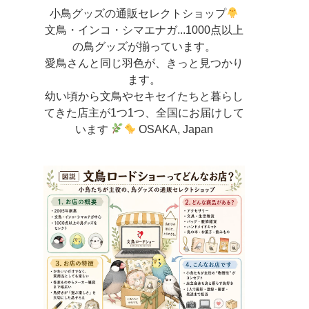
小鳥グッズの通販セレクトショップ
文鳥・インコ・シマエナガ...1000点以上
の鳥グッズが揃っています。
愛鳥さんと同じ羽色が、きっと見つかり
ます。
幼い頃から文鳥やセキセイたちと暮らし
てきた店主が
1つ1つ、全国にお届けして
います
OSAKA, Japan