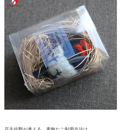
店主佐野が考える、素敵なご利用方法は…