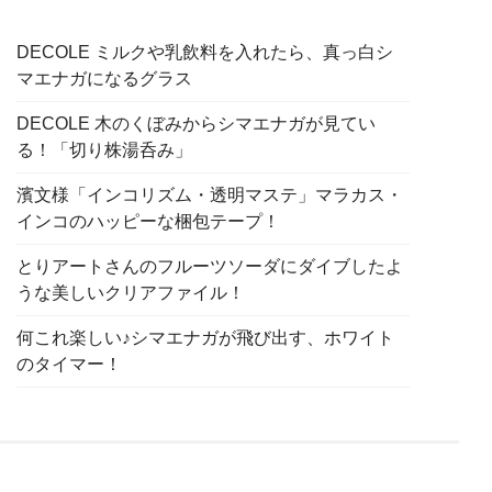
DECOLE ミルクや乳飲料を入れたら、真っ白シ
マエナガになるグラス
DECOLE 木のくぼみからシマエナガが見てい
る！「切り株湯呑み」
濱文様「インコリズム・透明マステ」マラカス・
インコのハッピーな梱包テープ！
とりアートさんのフルーツソーダにダイブしたよ
うな美しいクリアファイル！
何これ楽しい♪シマエナガが飛び出す、ホワイト
のタイマー！