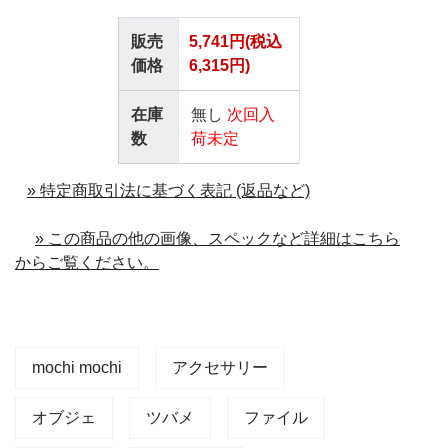
販売
5,741円(税込
価格
6,315円)
在庫
無し
次回入
数
荷未定
» 特定商取引法に基づく表記 (返品など)
» この商品の他の画像、スペックなど詳細はこちら
からご覧ください。
mochi mochi
アクセサリー
オブジェ
ツバメ
ファイル