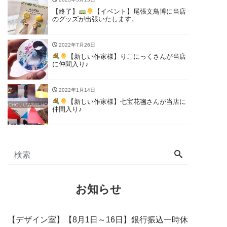
【終了】
【イベント】尾張文鳥博に当店
のグッズが出張いたします。
2022年7月26日
【新しい作家様】りこにっくさんが当店
に仲間入り♪
2022年1月14日
【新しい作家様】七宝花毱さんが当店に
仲間入り♪
お知らせ
【デザイン室】【8月1日～16日】銀行振込一時休