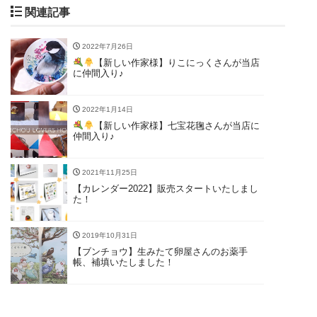
関連記事
2022年7月26日
【新しい作家様】りこにっくさんが当店
に仲間入り♪
2022年1月14日
【新しい作家様】七宝花毱さんが当店に
仲間入り♪
2021年11月25日
【カレンダー2022】販売スタートいたしまし
た！
2019年10月31日
【ブンチョウ】生みたて卵屋さんのお薬手
帳、補填いたしました！