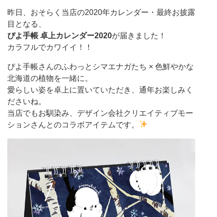
昨日、おそらく当店の2020年カレンダー・最終お披露
目となる、
ぴよ手帳 卓上カレンダー2020
が届きました！
カラフルでカワイイ！！
ぴよ手帳さんのふわっとシマエナガたち × 色鮮やかな
北海道の植物を一緒に。
愛らしい姿を卓上に置いていただき、通年お楽しみく
ださいね。
当店でもお馴染み、デザイン会社クリエイティブモー
ションさんとのコラボアイテムです。