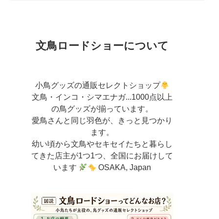
文鳥ロードショーについて
小鳥グッズの通販セレクトショップ
文鳥・インコ・シマエナガ...1000点以上
の鳥グッズが揃っています。
愛鳥さんと同じ羽色が、きっと見つかり
ます。
幼い頃から文鳥やセキセイたちと暮らし
てきた店主が
1つ1つ、全国にお届けして
います
OSAKA, Japan