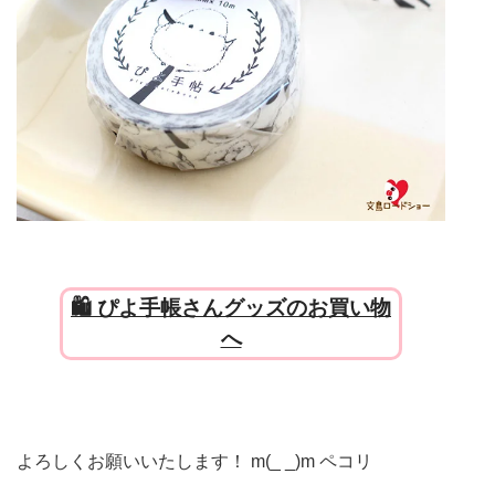
🛍 ぴよ手帳さんグッズのお買い物
へ
よろしくお願いいたします！ m(_ _)m ペコリ