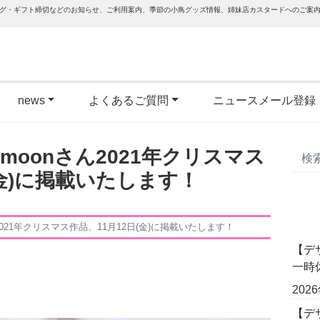
グ・ギフト締切などのお知らせ、ご利用案内、季節の小鳥グッズ情報、姉妹店カスタードへのご案
news
よくあるご質問
ニュースメール登録
mimoonさん2021年クリスマス
(金)に掲載いたします！
さん2021年クリスマス作品、11月12日(金)に掲載いたします！
【デ
一時
202
【デザ