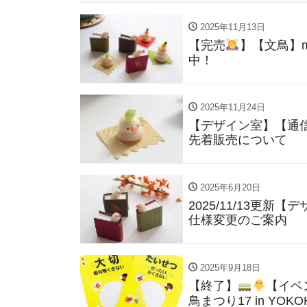
2025年11月13日
【完売
】【文鳥】m
中！
2025年11月24日
【デザイン室】【通信
先着販売について
2025年6月20日
2025/11/13更
仕様変更のご案内
2025年9月18日
【終了】
【イベン
鳥まつり17 in YO