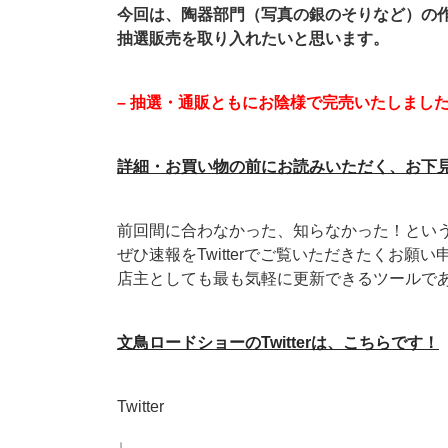
今回は、陶器部門（写真の銀のそりなど）の
抽選販売を取り入れたいと思います。
– 抽選・通販ともにお陰様で完売いたしました
詳細・お買い物の前にお読みいただく、お下
前回間に合わなかった、知らなかった！とい
ぜひ速報をTwitterでご覧いただきたくお願
店主としても最も気軽に更新できるツールで
文鳥ロードショーのTwitterは、こちらです！
Twitter
↓