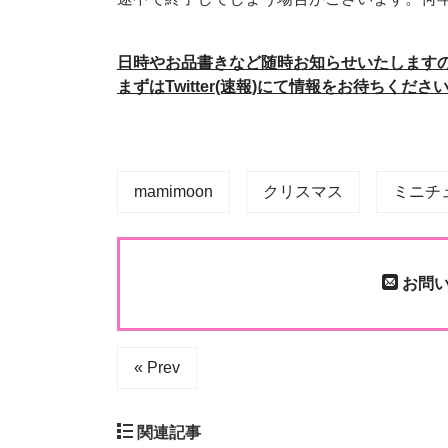
日時やお品書きなど随時お知らせいたします
まずはTwitter(速報)にて情報をお待ちくださ
mamimoon
クリスマス
ミニチ
お問い
« Prev
関連記事