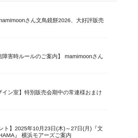
amimoonさん文鳥鏡餅2026、大好評販売
障害時ルールのご案内】 mamimoonさん
新【デザイン室】特別販売会期中の常連様おまけ
ト】2025年10月23日(木)～27日(月)『文
KOHAMA』 横浜モアーズご案内