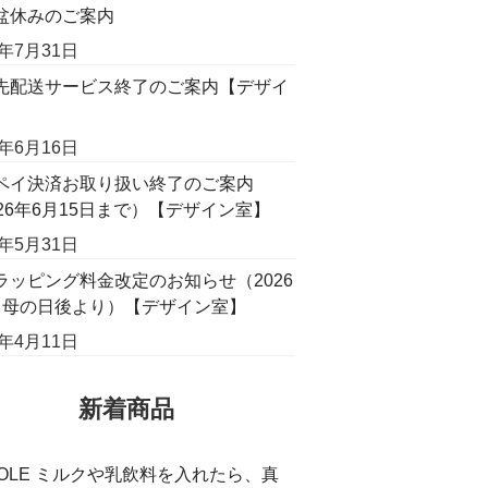
盆休みのご案内
6年7月31日
先配送サービス終了のご案内【デザイ
】
6年6月16日
ペイ決済お取り扱い終了のご案内
026年6月15日まで）【デザイン室】
6年5月31日
ラッピング料金改定のお知らせ（2026
月母の日後より）【デザイン室】
6年4月11日
新着商品
COLE ミルクや乳飲料を入れたら、真