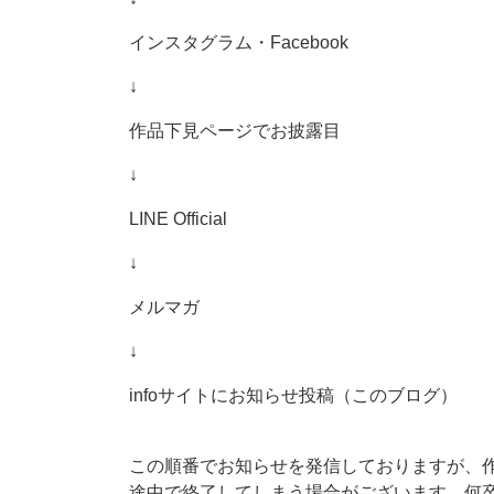
インスタグラム・Facebook
↓
作品下見ページでお披露目
↓
LINE Official
↓
メルマガ
↓
infoサイトにお知らせ投稿（このブログ）
この順番でお知らせを発信しておりますが、
途中で終了してしまう場合がございます。何