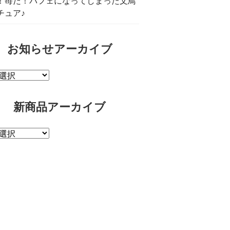
！苺だ！パフェになってしまった文鳥
チュア♪
お知らせアーカイブ
新商品アーカイブ