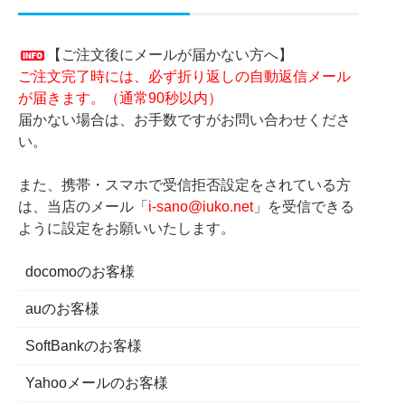
【ご注文後にメールが届かない方へ】
ご注文完了時には、必ず折り返しの自動返信メール
が届きます。（通常90秒以内）
届かない場合は、お手数ですがお問い合わせくださ
い。
また、携帯・スマホで受信拒否設定をされている方
は、当店のメール「
i-sano@iuko.net
」を受信できる
ように設定をお願いいたします。
docomoのお客様
auのお客様
SoftBankのお客様
Yahooメールのお客様