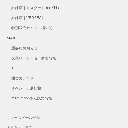
姉妹店｜カスタード for Kids
姉妹店｜VERSEAU
特別販売サイト｜福の間
news
重要なお知らせ
文鳥ロードショー新着情報
X
運営カレンダー
イベント出展情報
mamimoonさん販売情報
ニュースメール登録
よくあるご質問