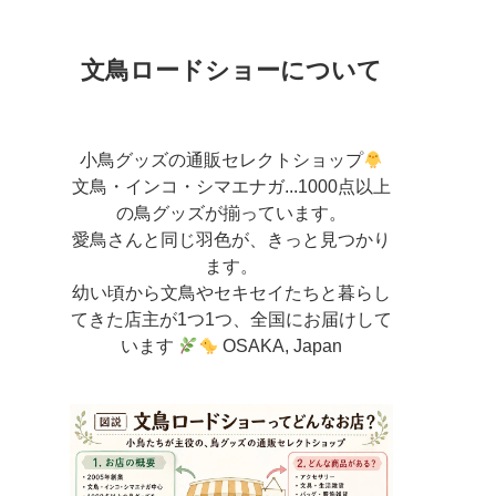
文鳥ロードショーについて
小鳥グッズの通販セレクトショップ
文鳥・インコ・シマエナガ...1000点以上
の鳥グッズが揃っています。
愛鳥さんと同じ羽色が、きっと見つかり
ます。
幼い頃から文鳥やセキセイたちと暮らし
てきた店主が
1つ1つ、全国にお届けして
います
OSAKA, Japan