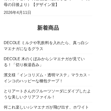
母の日後より）【デザイン室】
2026年4月11日
新着商品
DECOLE ミルクや乳飲料を入れたら、真っ白シ
マエナガになるグラス
DECOLE 木のくぼみからシマエナガが見てい
る！「切り株湯呑み」
濱文様「インコリズム・透明マステ」マラカス・
インコのハッピーな梱包テープ！
とりアートさんのフルーツソーダにダイブしたよ
うな美しいクリアファイル！
何これ楽しい♪シマエナガが飛び出す、ホワイト