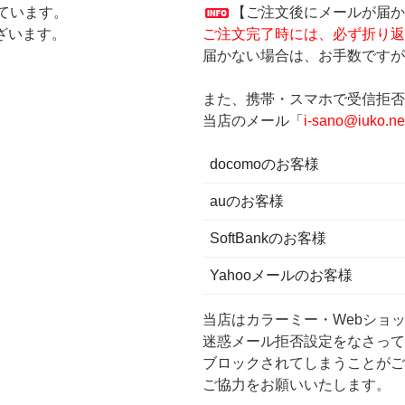
ています。
【ご注文後にメールが届か
ざいます。
ご注文完了時には、必ず折り返
届かない場合は、お手数ですが
また、携帯・スマホで受信拒否
当店のメール「
i-sano@iuko.ne
docomoのお客様
auのお客様
SoftBankのお客様
Yahooメールのお客様
当店はカラーミー・Webショ
迷惑メール拒否設定をなさって
ブロックされてしまうことがご
ご協力をお願いいたします。