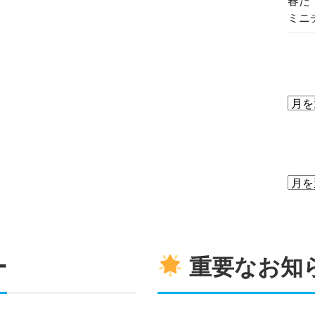
春だ
ミニ
ー
重要なお知