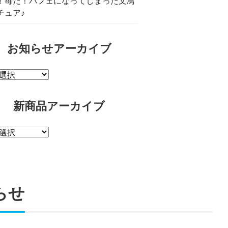
！苺だ！パフェになってしまった文鳥
チュア♪
お知らせアーカイブ
新商品アーカイブ
らせ