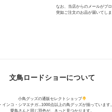
なお、当店からのメールがブロ
突如ご注文のお品が届いてしま
文鳥ロードショーについて
小鳥グッズの通販セレクトショップ
・インコ・シマエナガ...1000点以上の鳥グッズが揃っています
愛鳥さんと同じ羽色が、きっと見つかります。