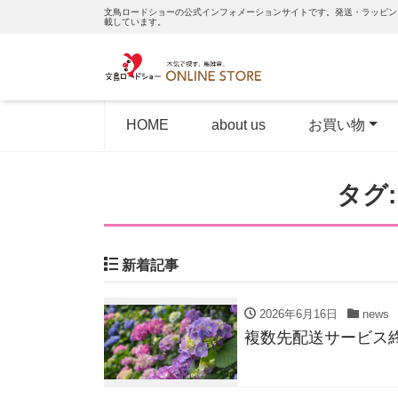
文鳥ロードショーの公式インフォメーションサイトです。発送・ラッピン
載しています。
HOME
about us
お買い物
タグ
新着記事
2026年6月16日
news
複数先配送サービス