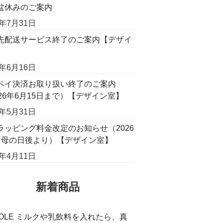
盆休みのご案内
6年7月31日
先配送サービス終了のご案内【デザイ
】
6年6月16日
ペイ決済お取り扱い終了のご案内
026年6月15日まで）【デザイン室】
6年5月31日
ラッピング料金改定のお知らせ（2026
月母の日後より）【デザイン室】
6年4月11日
新着商品
COLE ミルクや乳飲料を入れたら、真