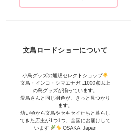
文鳥ロードショーについて
小鳥グッズの通販セレクトショップ
文鳥・インコ・シマエナガ...1000点以上
の鳥グッズが揃っています。
愛鳥さんと同じ羽色が、きっと見つかり
ます。
幼い頃から文鳥やセキセイたちと暮らし
てきた店主が
1つ1つ、全国にお届けして
います
OSAKA, Japan