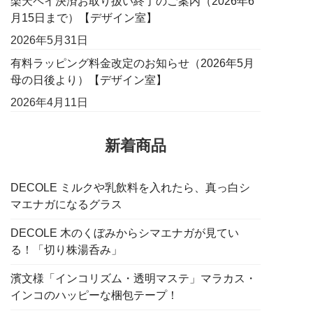
楽天ペイ決済お取り扱い終了のご案内（2026年6
月15日まで）【デザイン室】
2026年5月31日
有料ラッピング料金改定のお知らせ（2026年5月
母の日後より）【デザイン室】
2026年4月11日
新着商品
DECOLE ミルクや乳飲料を入れたら、真っ白シ
マエナガになるグラス
DECOLE 木のくぼみからシマエナガが見てい
る！「切り株湯呑み」
濱文様「インコリズム・透明マステ」マラカス・
インコのハッピーな梱包テープ！