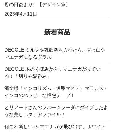
母の日後より）【デザイン室】
2026年4月11日
新着商品
DECOLE ミルクや乳飲料を入れたら、真っ白シ
マエナガになるグラス
DECOLE 木のくぼみからシマエナガが見てい
る！「切り株湯呑み」
濱文様「インコリズム・透明マステ」マラカス・
インコのハッピーな梱包テープ！
とりアートさんのフルーツソーダにダイブしたよ
うな美しいクリアファイル！
何これ楽しい♪シマエナガが飛び出す、ホワイト