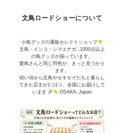
文鳥ロードショーについて
小鳥グッズの通販セレクトショップ
文鳥・インコ・シマエナガ...1000点以上
の鳥グッズが揃っています。
愛鳥さんと同じ羽色が、きっと見つかり
ます。
幼い頃から文鳥やセキセイたちと暮らし
てきた店主が
1つ1つ、全国にお届けして
います
OSAKA, Japan