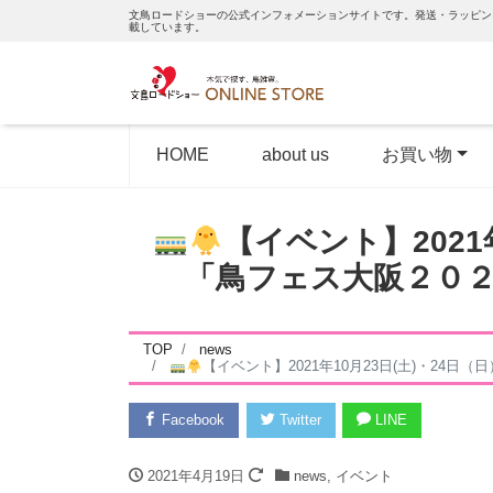
文鳥ロードショーの公式インフォメーションサイトです。発送・ラッピン
載しています。
HOME
about us
お買い物
【イベント】2021
「鳥フェス大阪２０２１
TOP
news
【イベント】2021年10月23日(土)・24日
Facebook
Twitter
LINE
2021年4月19日
news
,
イベント