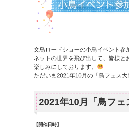
文鳥ロードショーの小鳥イベント参
ネットの世界を飛び出して、皆様と
楽しみにしております。
ただいま2021年10月の「鳥フェス
2021年10月「鳥フェス
【開催日時】