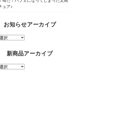
！苺だ！パフェになってしまった文鳥
チュア♪
お知らせアーカイブ
新商品アーカイブ