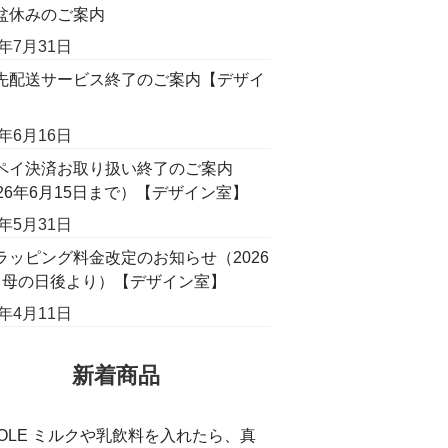
盆休みのご案内
6年7月31日
先配送サービス終了のご案内【デザイ
】
6年6月16日
ペイ決済お取り扱い終了のご案内
026年6月15日まで）【デザイン室】
6年5月31日
ラッピング料金改定のお知らせ（2026
月母の日後より）【デザイン室】
6年4月11日
新着商品
COLE ミルクや乳飲料を入れたら、真