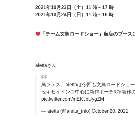
2021年10月23日（土）11 時～17 時
2021年10月24日（日）11 時～16 時
「チーム文鳥ロードショー」当店のブース
aiettaさん
鳥フェス、aiettaは今回も文鳥ロードシ
セキセイインコ中心に新作ポーチ&準新作
pic.twitter.com/mEKJbUygZM
— aietta (@aietta_info)
October 20, 2021