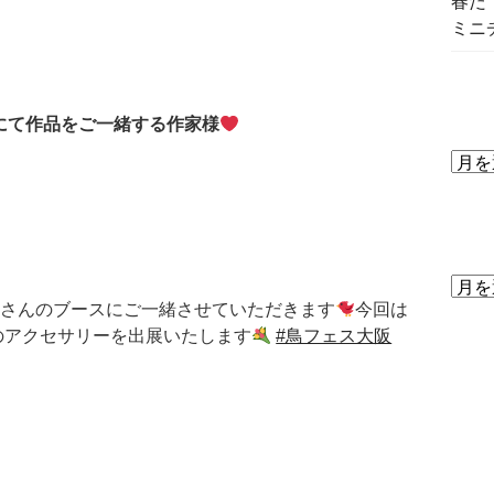
春だ
ミニ
にて作品をご一緒する作家様
ョーさんのブースにご一緒させていただきます
今回は
のアクセサリーを出展いたします
#鳥フェス大阪