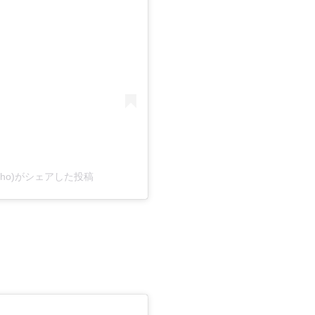
uncho)がシェアした投稿