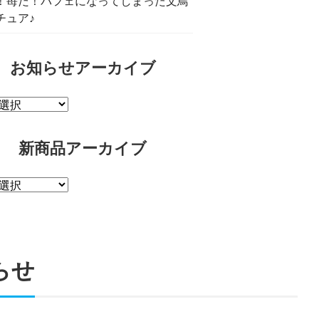
！苺だ！パフェになってしまった文鳥
チュア♪
お知らせアーカイブ
新商品アーカイブ
らせ