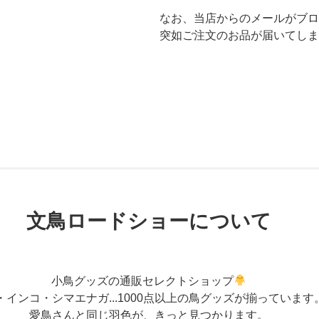
なお、当店からのメールがブロ
突如ご注文のお品が届いてしま
文鳥ロードショーについて
小鳥グッズの通販セレクトショップ
・インコ・シマエナガ...1000点以上の鳥グッズが揃っています
愛鳥さんと同じ羽色が、きっと見つかります。