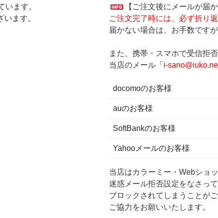
ています。
【ご注文後にメールが届か
ざいます。
ご注文完了時には、必ず折り返
届かない場合は、お手数ですが
また、携帯・スマホで受信拒否
当店のメール「
i-sano@iuko.ne
docomoのお客様
auのお客様
SoftBankのお客様
Yahooメールのお客様
当店はカラーミー・Webショ
迷惑メール拒否設定をなさって
ブロックされてしまうことがご
ご協力をお願いいたします。