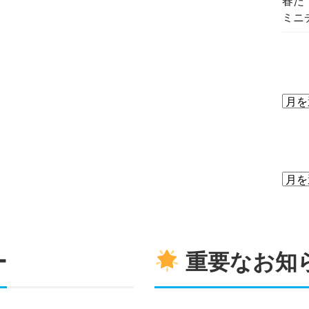
春だ
ミニ
ー
重要なお知