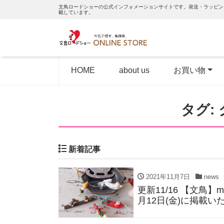
文鳥ロードショーの公式インフォメーションサイトです。発送・ラッピン
載しています。
HOME
about us
お買い物
タグ:
新着記事
2021年11月7日
news
更新11/16 【文鳥】
月12日(金)に掲載い