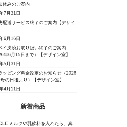
盆休みのご案内
6年7月31日
先配送サービス終了のご案内【デザイ
】
6年6月16日
ペイ決済お取り扱い終了のご案内
026年6月15日まで）【デザイン室】
6年5月31日
ラッピング料金改定のお知らせ（2026
月母の日後より）【デザイン室】
6年4月11日
新着商品
COLE ミルクや乳飲料を入れたら、真